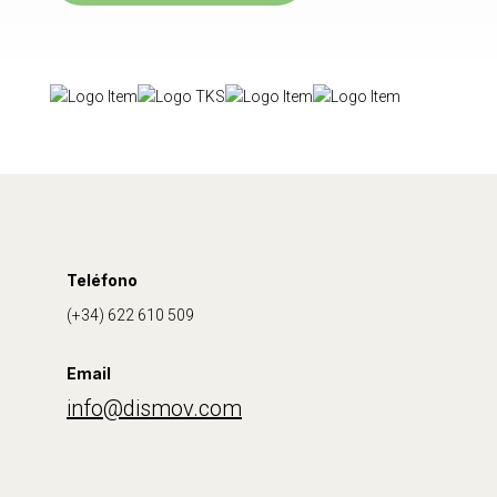
Teléfono
(+34)
622 610 509
Email
info@dismov.com