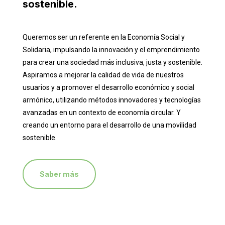
sostenible.
Queremos ser un referente en la Economía Social y
Solidaria, impulsando la innovación y el emprendimiento
para crear una sociedad más inclusiva, justa y sostenible.
Aspiramos a mejorar la calidad de vida de nuestros
usuarios y a promover el desarrollo económico y social
armónico, utilizando métodos innovadores y tecnologías
avanzadas en un contexto de economía circular. Y
creando un entorno para el desarrollo de una movilidad
sostenible.
Saber más