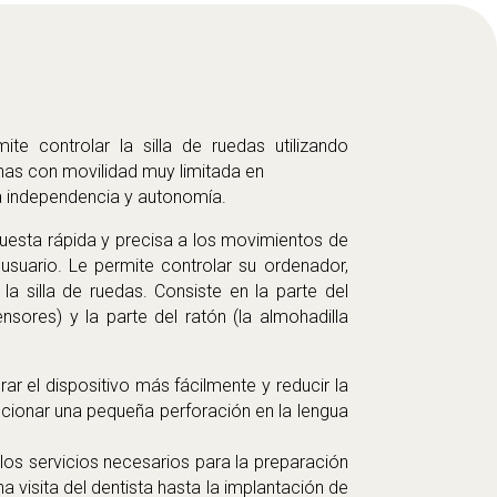
ite controlar la silla de ruedas utilizando
nas con movilidad muy limitada en
a independencia y autonomía.
espuesta rápida y precisa a los movimientos de
 usuario. Le permite controlar su ordenador,
a silla de ruedas. Consiste en la parte del
nsores) y la parte del ratón (la almohadilla
erar el dispositivo más fácilmente y reducir la
ncionar una pequeña perforación en la lengua
os servicios necesarios para la preparación
na visita del dentista hasta la implantación de