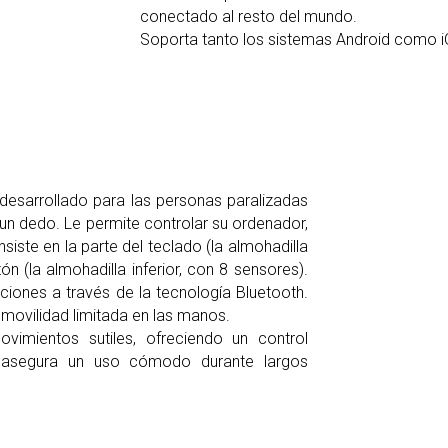
conectado al resto del mundo.
Soporta tanto los sistemas Android como 
 desarrollado para las personas paralizadas
un dedo. Le permite controlar su ordenador,
nsiste en la parte del teclado (la almohadilla
ón (la almohadilla inferior, con 8 sensores).
iones a través de la tecnología Bluetooth.
movilidad limitada en las manos.
vimientos sutiles, ofreciendo un control
o asegura un uso cómodo durante largos