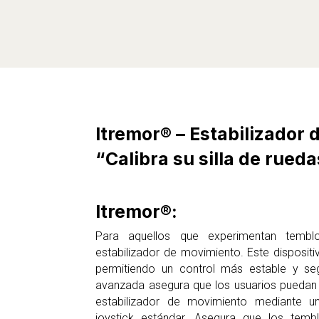
Itremor® – Estabilizador
“Calibra su silla de rued
Itremor®:
Para aquellos que experimentan temb
estabilizador de movimiento. Este dispositi
permitiendo un control más estable y seg
avanzada asegura que los usuarios puedan
estabilizador de movimiento mediante u
joystick estándar. Asegura que los tem