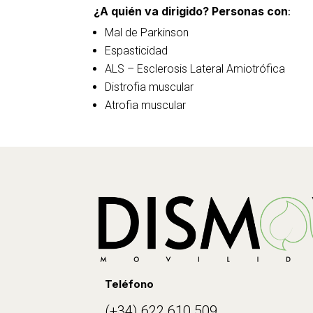
¿A quién va dirigido? Personas con
:
Mal de Parkinson
Espasticidad
ALS – Esclerosis Lateral Amiotrófica
Distrofia muscular
Atrofia muscular
Teléfono
(+34)
622 610 509