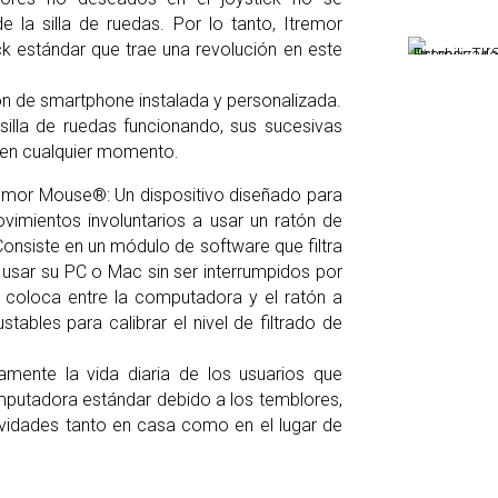
la silla de ruedas. Por lo tanto, Itremor
ick estándar que trae una revolución en este
ión de smartphone instalada y personalizada.
 silla de ruedas funcionando, sus sucesivas
 en cualquier momento.
or
Itremor Mouse®
emor Mouse®: Un dispositivo diseñado para
imientos involuntarios a usar un ratón de
onsiste en un módulo de software que filtra
s usar su PC o Mac sin ser interrumpidos por
se coloca entre la computadora y el ratón a
tables para calibrar el nivel de filtrado de
vamente la vida diaria de los usuarios que
omputadora estándar debido a los temblores,
ctividades tanto en casa como en el lugar de