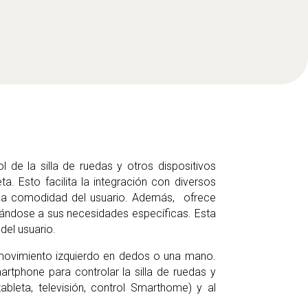
l de la silla de ruedas y otros dispositivos
. Esto facilita la integración con diversos
y la comodidad del usuario. Además, ofrece
aptándose a sus necesidades específicas. Esta
del usuario.
movimiento izquierdo en dedos o una mano.
rtphone para controlar la silla de ruedas y
bleta, televisión, control Smarthome) y al