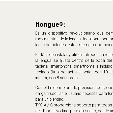
Itongue®:
Es un dispositivo revolucionario que perm
movimientos de la lengua. Ideal para perso
las extremidades, este sistema proporcion
Es fácil de instalar y utilizar, ofrece una r
la lengua, se ajusta dentro de la boca del
tableta, smartphone, smarthome e incluso l
teclado (la almohadilla superior, con 10 se
inferior, con 8 sensores).
Con el fin de mejorar la precisión táctil, op
carga muscular, el usuario necesita para fu
para un piercing.
TKS A / S proporciona soporte para todos l
del dispositivo final para el usuario, desde u