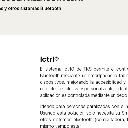
das y otros sistemas Bluetooth
Ictrl®
El sistema Ictrl® de TKS permite el contro
Bluetooth mediante un smartphone o tableta
dispositivos, mejorando la accesibilidad 
una interfaz intuitiva y personalizable, ad
aplicación es controlada mediante un dedo 
Ideada para personas paralizadas con el 
Usando esta solución solo necesita su Sma
otros sistemas bluetooth (computadora, ta
mismo tiempo estar