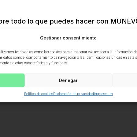
re todo lo que puedes hacer con MUNEV
Gestionar consentimiento
utilizamos tecnologías como las cookies para almacenar y/o acceder a la información de
r datos como el comportamiento de navegación o las identificaciones únicas en este siti
ente a ciertas características y funciones.
Denegar
Política de cookies
Declaración de privacidad
Impressum