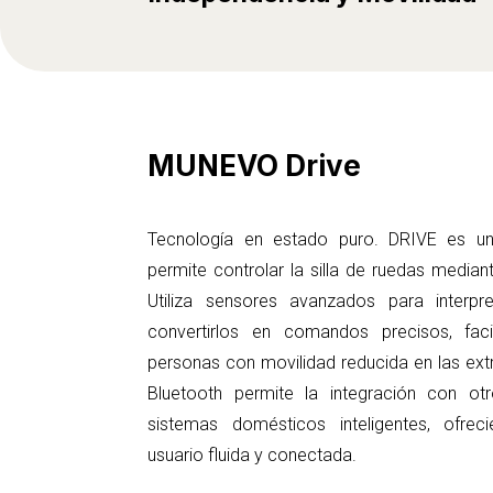
MUNEVO Drive
Tecnología en estado puro. DRIVE es 
permite controlar la silla de ruedas medi
Utiliza sensores avanzados para interp
convertirlos en comandos precisos, faci
personas con movilidad reducida en las ex
Bluetooth permite la integración con otr
sistemas domésticos inteligentes, ofre
usuario fluida y conectada.