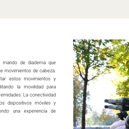
un mando de diadema que
ante movimientos de cabeza.
retar estos movimientos y
litando la movilidad para
tremidades. La conectividad
os dispositivos móviles y
ciendo una experiencia de