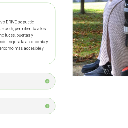
nevo DRIVE se puede
uetooth, permitiendo a los
o luces, puertas y
ción mejora la autonomía y
n entorno más accesible y